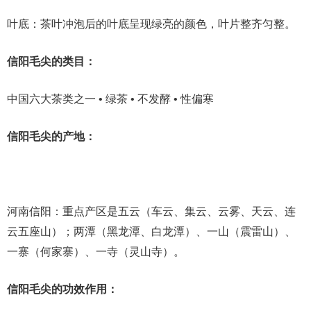
叶底：茶叶冲泡后的叶底呈现绿亮的颜色，叶片整齐匀整。
信阳毛尖的类目：
中国六大茶类之一 • 绿茶 • 不发酵 • 性偏寒
信阳毛尖的产地：
河南信阳：重点产区是五云（车云、集云、云雾、天云、连
云五座山）；两潭（黑龙潭、白龙潭）、一山（震雷山）、
一寨（何家寨）、一寺（灵山寺）。
信阳毛尖的功效作用：