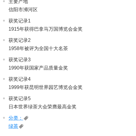
主要产地
信阳市浉河区
获奖记录1
1915年获得巴拿马万国博览会金奖
获奖记录2
1958年被评为全国十大名茶
获奖记录3
1990年获国家产品质量金奖
获奖记录4
1999年获昆明世界园艺博览会金奖
获奖记录5
日本世界绿茶大会荣膺最高金奖
分类：
绿茶