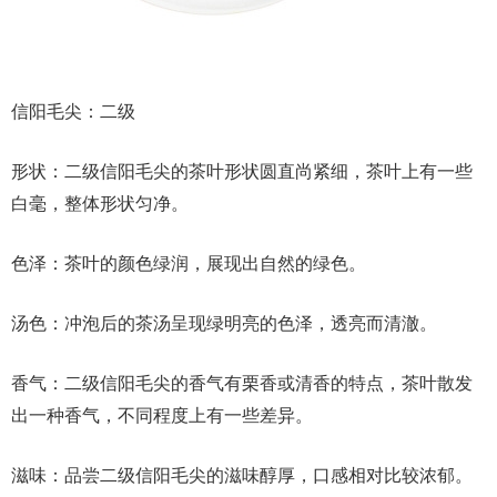
信阳毛尖：二级
形状：二级信阳毛尖的茶叶形状圆直尚紧细，茶叶上有一些
白毫，整体形状匀净。
色泽：茶叶的颜色绿润，展现出自然的绿色。
汤色：冲泡后的茶汤呈现绿明亮的色泽，透亮而清澈。
香气：二级信阳毛尖的香气有栗香或清香的特点，茶叶散发
出一种香气，不同程度上有一些差异。
滋味：品尝二级信阳毛尖的滋味醇厚，口感相对比较浓郁。