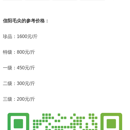
信阳毛尖的参考价格：
珍品：1600元/斤
特级：800元/斤
一级：450元/斤
二级：300元/斤
三级：200元/斤