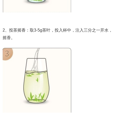
2、投茶摇香：取3-5g茶叶，投入杯中，注入三分之一开水，
摇香。