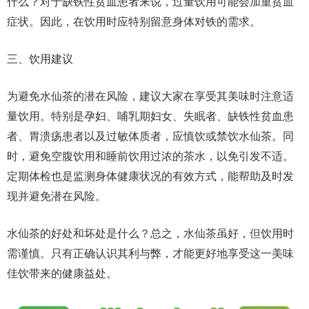
什么？对于缺铁性贫血患者来说，过量饮用可能会加重贫血
症状。因此，在饮用时应特别留意身体对铁的需求。
三、饮用建议
为避免水仙茶的潜在风险，建议大家在享受其美味时注意适
量饮用。特别是孕妇、哺乳期妇女、失眠者、缺铁性贫血患
者、胃溃疡患者以及过敏体质者，应慎饮或禁饮水仙茶。同
时，避免空腹饮用和睡前饮用过浓的茶水，以免引发不适。
定期体检也是监测身体健康状况的有效方式，能帮助及时发
现并避免潜在风险。
水仙茶的好处和坏处是什么？总之，水仙茶虽好，但饮用时
需谨慎。只有正确认识其利与弊，才能更好地享受这一美味
佳饮带来的健康益处。