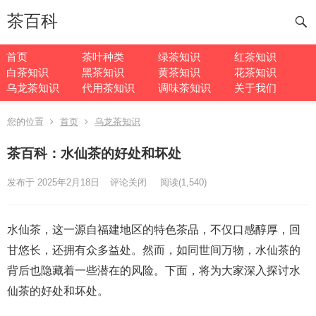
茶百科
首页
茶叶种类
绿茶知识
红茶知识
白茶知识
黑茶知识
黄茶知识
花茶知识
乌龙茶知识
代用茶知识
调味茶知识
关于我们
您的位置
首页
乌龙茶知识
茶百科：水仙茶的好处和坏处
发布于 2025年2月18日
评论关闭
阅读
(1,540)
水仙茶，这一源自福建地区的特色茶品，不仅口感醇厚，回
甘悠长，还拥有众多益处。然而，如同世间万物，水仙茶的
背后也隐藏着一些潜在的风险。下面，将为大家深入探讨水
仙茶的好处和坏处。