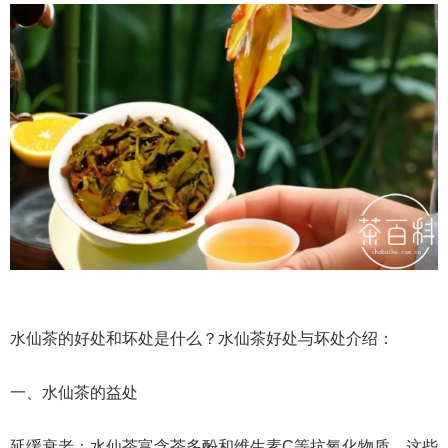
水仙茶的好处和坏处是什么？水仙茶好处与坏处介绍：
一、水仙茶的益处
延缓衰老：水仙茶富含茶多酚和维生素C等抗氧化物质，这些