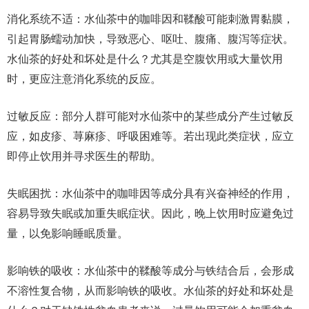
消化系统不适：水仙茶中的咖啡因和鞣酸可能刺激胃黏膜，
引起胃肠蠕动加快，导致恶心、呕吐、腹痛、腹泻等症状。
水仙茶的好处和坏处是什么？尤其是空腹饮用或大量饮用
时，更应注意消化系统的反应。
过敏反应：部分人群可能对水仙茶中的某些成分产生过敏反
应，如皮疹、荨麻疹、呼吸困难等。若出现此类症状，应立
即停止饮用并寻求医生的帮助。
失眠困扰：水仙茶中的咖啡因等成分具有兴奋神经的作用，
容易导致失眠或加重失眠症状。因此，晚上饮用时应避免过
量，以免影响睡眠质量。
影响铁的吸收：水仙茶中的鞣酸等成分与铁结合后，会形成
不溶性复合物，从而影响铁的吸收。水仙茶的好处和坏处是