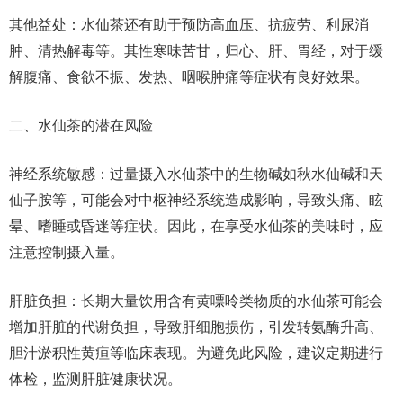
其他益处：水仙茶还有助于预防高血压、抗疲劳、利尿消
肿、清热解毒等。其性寒味苦甘，归心、肝、胃经，对于缓
解腹痛、食欲不振、发热、咽喉肿痛等症状有良好效果。
二、水仙茶的潜在风险
神经系统敏感：过量摄入水仙茶中的生物碱如秋水仙碱和天
仙子胺等，可能会对中枢神经系统造成影响，导致头痛、眩
晕、嗜睡或昏迷等症状。因此，在享受水仙茶的美味时，应
注意控制摄入量。
肝脏负担：长期大量饮用含有黄嘌呤类物质的水仙茶可能会
增加肝脏的代谢负担，导致肝细胞损伤，引发转氨酶升高、
胆汁淤积性黄疸等临床表现。为避免此风险，建议定期进行
体检，监测肝脏健康状况。