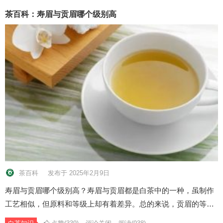
茶百科：寿眉与贡眉哪个级别高
茶百科
发布于 2025年2月9日
寿眉与贡眉哪个级别高？寿眉与贡眉都是白茶中的一种，虽制作
工艺相似，但原料和等级上却有着差异。总的来说，贡眉的等…