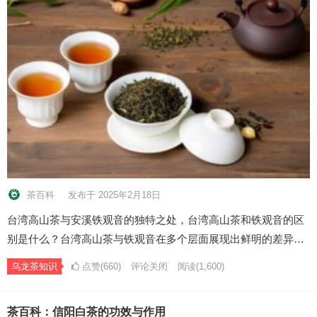
茶百科
发布于 2025年2月18日
台湾高山茶与安溪铁观音的独特之处，台湾高山茶和铁观音的区
别是什么？台湾高山茶与铁观音在多个层面展现出鲜明的差异…
乌龙茶知识
点赞(660)
评论关闭
阅读
(1,600)
茶百科：信阳白茶的功效与作用