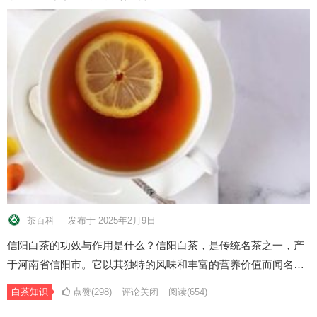
茶百科
发布于 2025年2月9日
信阳白茶的功效与作用是什么？信阳白茶，是传统名茶之一，产
于河南省信阳市。它以其独特的风味和丰富的营养价值而闻名…
白茶知识
点赞(298)
评论关闭
阅读
(654)