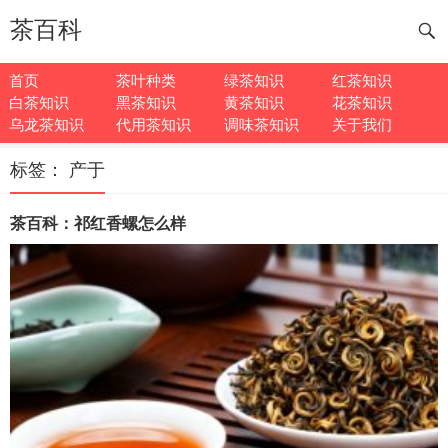
茶百科
首页
茶叶种类
绿茶知识
红茶知识
白茶知识
黑茶知识
黄茶知识
花茶知识
乌龙茶知识
代用茶知识
调味茶知识
关于我们
标签：
产于
茶百科：祁红香螺怎么样