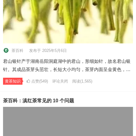
茶百科
发布于 2025年5月6日
君山银针产于湖南岳阳洞庭湖中的君山，形细如针，故名君山银
针。其成品茶芽头茁壮，长短大小均匀，茶芽内面呈金黄色，…
黄茶知识
点赞(549)
评论关闭
阅读
(1,565)
茶百科：滇红茶常见的 10 个问题