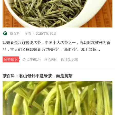
茶百科
发布于 2025年5月6日
碧螺春是汉族传统名茶，中国十大名茶之一，唐朝时就被列为贡
品，古人们又称碧螺春为“功夫茶”、“新血茶”。属于绿茶…
绿茶知识
点赞(814)
评论关闭
阅读
(1,909)
茶百科：君山银针不是绿茶，而是黄茶