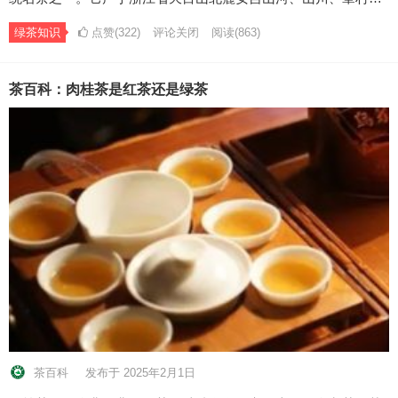
绿茶知识
点赞(322)
评论关闭
阅读
(863)
茶百科：肉桂茶是红茶还是绿茶
茶百科
发布于 2025年2月1日