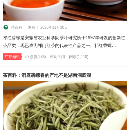
茶百科
发布于 2025年11月30日
祁红香螺是安徽省农业科学院茶叶研究所于1997年研发的创新红
茶品类，现已成为祁门红茶的代表性产品之一。祁红香螺…
红茶知识
点赞(486)
评论关闭
阅读
(1,118)
茶百科：洞庭碧螺春的产地不是湖南洞庭湖