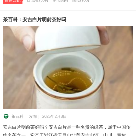
白茶知识
点赞(339)
评论关闭
阅读
(938)
茶百科：安吉白片明前茶好吗
茶百科
发布于 2025年2月8日
安吉白片明前茶好吗？安吉白片是一种名贵的绿茶，属于中国传
统名茶之一。它产于浙江省天目山北麓安吉山河、山川、章村…