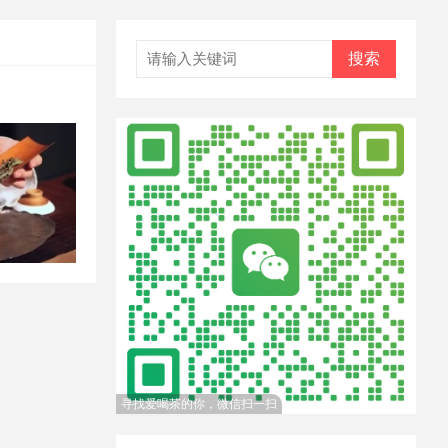
搜索
寻找爱喝茶的你，微信扫一扫