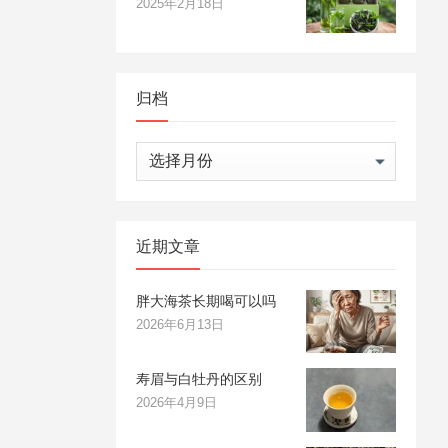
2025年2月18日
归档
归
档
近期文章
胖大海茶长期喝可以吗
2026年6月13日
寿眉与白牡丹的区别
2026年4月9日