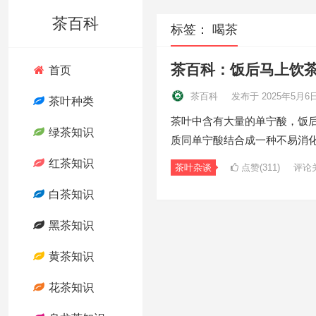
茶百科
标签：
喝茶
茶百科：饭后马上饮
首页
茶百科
发布于 2025年5月6
茶叶种类
茶叶中含有大量的单宁酸，饭
绿茶知识
质同单宁酸结合成一种不易消
红茶知识
茶叶杂谈
点赞(311)
评论
白茶知识
黑茶知识
黄茶知识
花茶知识