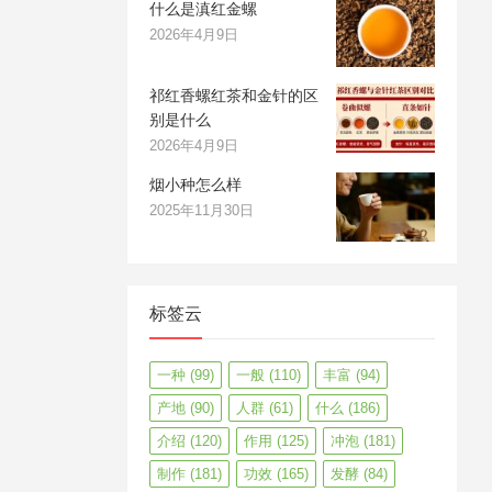
什么是滇红金螺
2026年4月9日
祁红香螺红茶和金针的区
别是什么
2026年4月9日
烟小种怎么样
2025年11月30日
标签云
一种
(99)
一般
(110)
丰富
(94)
产地
(90)
人群
(61)
什么
(186)
介绍
(120)
作用
(125)
冲泡
(181)
制作
(181)
功效
(165)
发酵
(84)