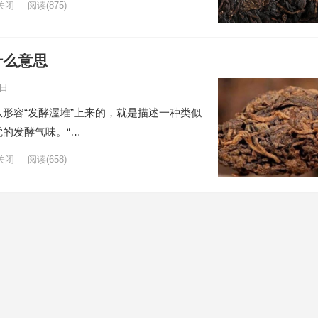
关闭
阅读
(875)
什么意思
6日
形容“发酵渥堆”上来的，就是描述一种类似
的发酵气味。“…
关闭
阅读
(658)