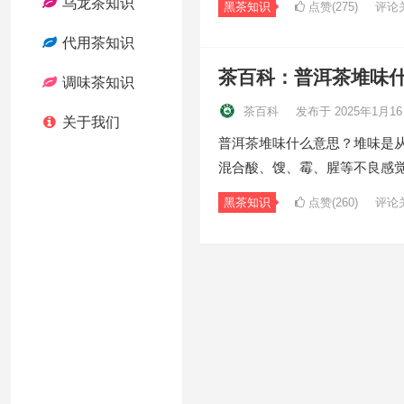
乌龙茶知识
黑茶知识
点赞(275)
评论
代用茶知识
茶百科：普洱茶堆味
调味茶知识
茶百科
发布于 2025年1月1
关于我们
普洱茶堆味什么意思？堆味是从
混合酸、馊、霉、腥等不良感觉
黑茶知识
点赞(260)
评论