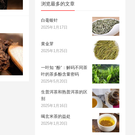
浏览最多的文章
白毫银针
2025年1月17日
黄金芽
2025年1月25日
一叶知 “酚”：解码不同茶
叶的茶多酚含量密码
2025年5月20日
生普洱茶和熟普洱茶的区
别
2025年1月16日
喝玄米茶的益处
2025年1月20日