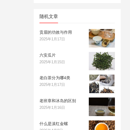
随机文章
贡眉的功效与作用
2025年1月17日
六安瓜片
2025年1月15日
老白茶分为哪4类
2025年1月17日
老班章和冰岛的区别
2025年1月16日
什么是滇红金螺