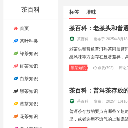
茶百科
标签：
堆味
茶百科：老茶头和普
首页
茶百科
发布于 2025年8月1
茶叶种类
老茶头和普通普洱熟茶同属普
绿茶知识
感风味等方面存在显著差异，具
红茶知识
黑茶知识
点赞(792)
评论
白茶知识
茶百科：普洱茶存放
黑茶知识
茶百科
发布于 2025年1月1
黄茶知识
普洱茶存放的要点有哪些？短
花茶知识
里，或者选用不透气的上釉瓷