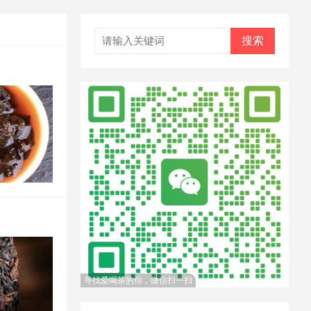
搜索
寻找爱喝茶的你，微信扫一扫