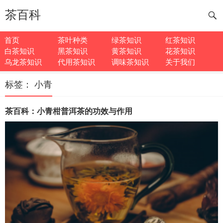
茶百科
首页
茶叶种类
绿茶知识
红茶知识
白茶知识
黑茶知识
黄茶知识
花茶知识
乌龙茶知识
代用茶知识
调味茶知识
关于我们
标签：
小青
茶百科：小青柑普洱茶的功效与作用