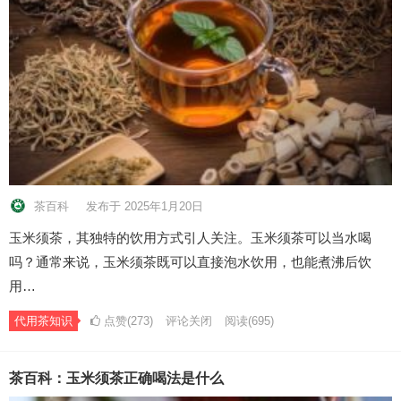
茶百科
发布于 2025年1月20日
玉米须茶，其独特的饮用方式引人关注。玉米须茶可以当水喝
吗？通常来说，玉米须茶既可以直接泡水饮用，也能煮沸后饮
用…
代用茶知识
点赞(273)
评论关闭
阅读
(695)
茶百科：玉米须茶正确喝法是什么