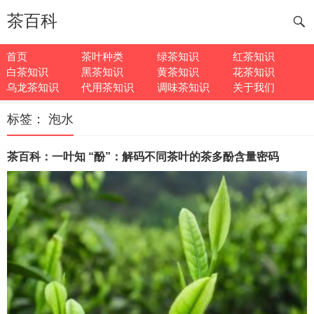
茶百科
首页
茶叶种类
绿茶知识
红茶知识
白茶知识
黑茶知识
黄茶知识
花茶知识
乌龙茶知识
代用茶知识
调味茶知识
关于我们
标签：
泡水
茶百科：一叶知 “酚”：解码不同茶叶的茶多酚含量密码