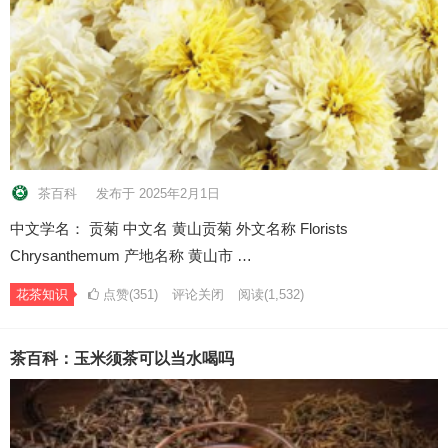
茶百科
发布于 2025年2月1日
中文学名： 贡菊 中文名 黄山贡菊 外文名称 Florists
Chrysanthemum 产地名称 黄山市 …
花茶知识
点赞(351)
评论关闭
阅读
(1,532)
茶百科：玉米须茶可以当水喝吗