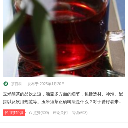
茶百科
发布于 2025年1月20日
玉米须茶的品饮之道，涵盖多方面的细节，包括选材、冲泡、配
搭以及饮用规范等。玉米须茶正确喝法是什么？对于爱好者来…
代用茶知识
点赞(309)
评论关闭
阅读
(693)