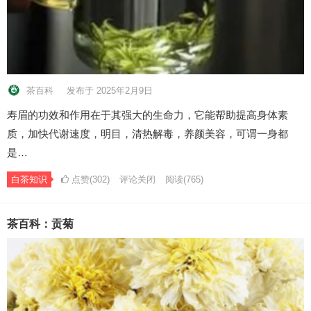
茶百科
发布于 2025年2月9日
寿眉的功效和作用在于其强大的生命力，它能帮助提高身体素
质，加快代谢速度，明目，清热解毒，养颜美容，可谓一身都
是…
白茶知识
点赞(302)
评论关闭
阅读
(765)
茶百科：贡菊