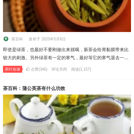
茶百科
发布于 2025年5月6日
即使是绿茶，也最好不要刚做出来就喝，新茶会给胃黏膜带来比
较大的刺激。另外绿茶有一定的寒气，最好等它的寒气退去一…
茶叶杂谈
点赞(346)
评论关闭
阅读
(1,157)
茶百科：蒲公英茶有什么功效