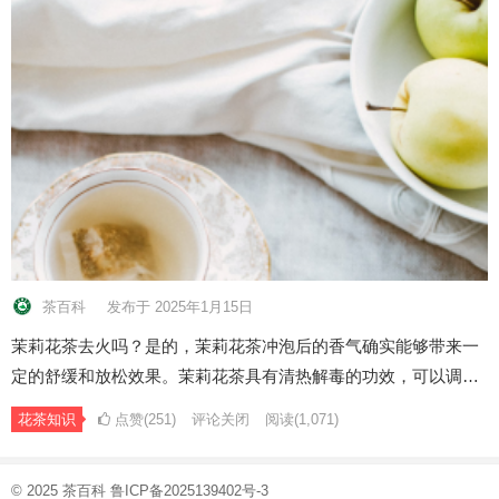
茶百科
发布于 2025年1月15日
茉莉花茶去火吗？是的，茉莉花茶冲泡后的香气确实能够带来一
定的舒缓和放松效果。茉莉花茶具有清热解毒的功效，可以调…
花茶知识
点赞(251)
评论关闭
阅读
(1,071)
© 2025
茶百科
鲁ICP备2025139402号-3