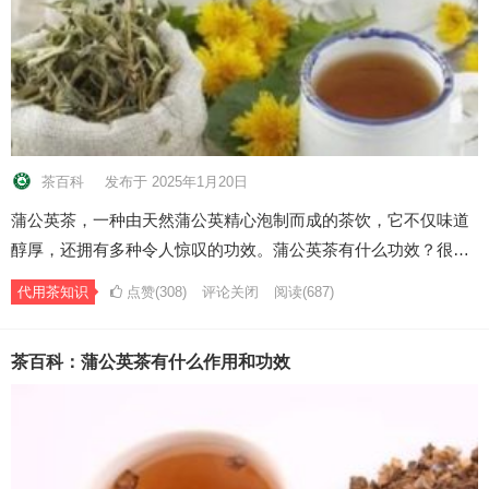
茶百科
发布于 2025年1月20日
蒲公英茶，一种由天然蒲公英精心泡制而成的茶饮，它不仅味道
醇厚，还拥有多种令人惊叹的功效。蒲公英茶有什么功效？很…
代用茶知识
点赞(308)
评论关闭
阅读
(687)
茶百科：蒲公英茶有什么作用和功效