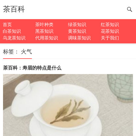
茶百科
首页
茶叶种类
绿茶知识
红茶知识
白茶知识
黑茶知识
黄茶知识
花茶知识
乌龙茶知识
代用茶知识
调味茶知识
关于我们
标签：
火气
茶百科：寿眉的特点是什么