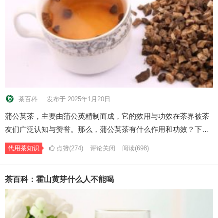
茶百科
发布于 2025年1月20日
蒲公英茶，主要由蒲公英精制而成，它的效用与功效在茶界被茶
友们广泛认知与赞誉。那么，蒲公英茶有什么作用和功效？下…
代用茶知识
点赞(274)
评论关闭
阅读
(698)
茶百科：霍山黄芽什么人不能喝