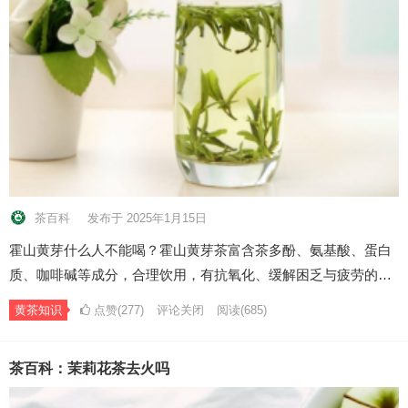
茶百科
发布于 2025年1月15日
霍山黄芽什么人不能喝？霍山黄芽茶富含茶多酚、氨基酸、蛋白
质、咖啡碱等成分，合理饮用，有抗氧化、缓解困乏与疲劳的…
黄茶知识
点赞(277)
评论关闭
阅读
(685)
茶百科：茉莉花茶去火吗