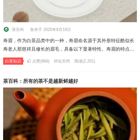
茶百科
发布于 2025年8月18日
寿眉，作为白茶品类中的一种，寿眉命名源于其外形特征酷似长
寿老人那慈祥且修长的眉毛，具备以下显著特性。寿眉的特点…
白茶知识
点赞(966)
评论关闭
阅读
(2,201)
茶百科：所有的茶不是越新鲜越好