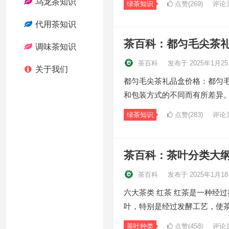
乌龙茶知识
绿茶知识
点赞(269)
评论
代用茶知识
茶百科：都匀毛尖茶
调味茶知识
茶百科
发布于 2025年1月2
关于我们
都匀毛尖茶礼品盒价格：都匀
和包装方式的不同而有所差异
绿茶知识
点赞(283)
评论
茶百科：茶叶分类大
茶百科
发布于 2025年1月1
六大茶类 红茶 红茶是一种经
叶，特别是经过发酵工艺，使
茶叶种类
点赞(458)
评论