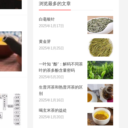
浏览最多的文章
白毫银针
2025年1月17日
黄金芽
2025年1月25日
一叶知 “酚”：解码不同茶
叶的茶多酚含量密码
2025年5月20日
生普洱茶和熟普洱茶的区
别
2025年1月16日
喝玄米茶的益处
2025年1月20日