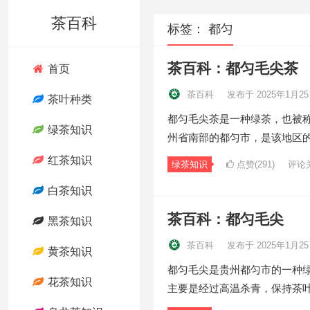
茶百科
标签：
都匀
茶百科：都匀毛尖茶
首页
茶百科
发布于 2025年1月2
茶叶种类
都匀毛尖茶是一种绿茶，也被称
绿茶知识
州省南部的都匀市，是该地区
红茶知识
绿茶知识
点赞(291)
评论
白茶知识
茶百科：都匀毛尖
黑茶知识
茶百科
发布于 2025年1月2
黄茶知识
都匀毛尖是贵州都匀市的一种
花茶知识
主要是经过高温杀青，保持茶