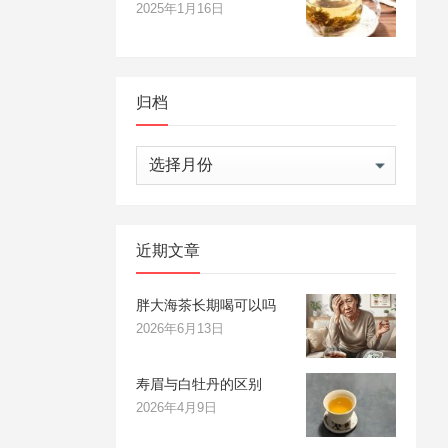
2025年1月16日
归档
归
档
近期文章
胖大海茶长期喝可以吗
2026年6月13日
寿眉与白牡丹的区别
2026年4月9日