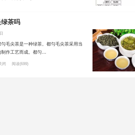
是绿茶吗
7日
都匀毛尖茶是一种绿茶。都匀毛尖茶采用当
的制作工艺而成。都匀…
关闭
阅读
(699)