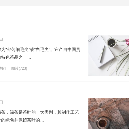
5日
为“都匀细毛尖”或“白毛尖”。它产自中国贵
的特色茶品之一…
关闭
阅读
(723)
5日
绿茶，绿茶是茶叶的一大类别，其制作工艺
叶的绿色并保留茶叶的…