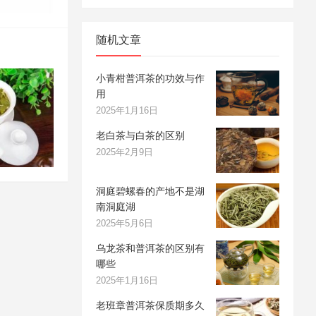
随机文章
小青柑普洱茶的功效与作
用
2025年1月16日
老白茶与白茶的区别
2025年2月9日
洞庭碧螺春的产地不是湖
南洞庭湖
2025年5月6日
乌龙茶和普洱茶的区别有
哪些
2025年1月16日
老班章普洱茶保质期多久