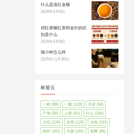
什么是滇红金螺
2026年4月9日
祁红香螺红茶和金针的区
别是什么
2026年4月9日
烟小种怎么样
2025年11月30日
标签云
一种
(99)
一般
(110)
丰富
(94)
产地
(90)
人群
(61)
什么
(186)
介绍
(120)
作用
(125)
冲泡
(181)
制作
(181)
功效
(165)
发酵
(84)