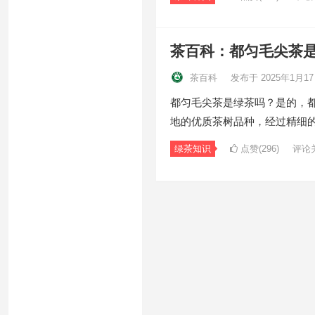
茶百科：都匀毛尖茶
茶百科
发布于 2025年1月1
都匀毛尖茶是绿茶吗？是的，
地的优质茶树品种，经过精细
绿茶知识
点赞(296)
评论