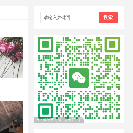
搜索
寻找爱喝茶的你，微信扫一扫